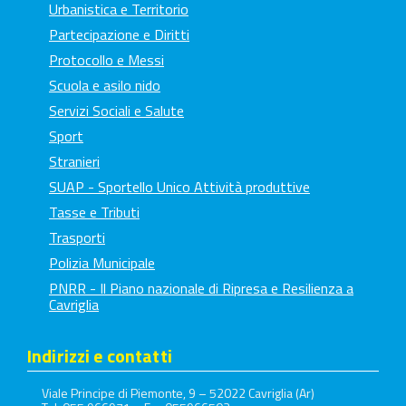
Urbanistica e Territorio
Partecipazione e Diritti
Protocollo e Messi
Scuola e asilo nido
Servizi Sociali e Salute
Sport
Stranieri
SUAP - Sportello Unico Attività produttive
Tasse e Tributi
Trasporti
Polizia Municipale
PNRR - Il Piano nazionale di Ripresa e Resilienza a
Cavriglia
Indirizzi e contatti
Viale Principe di Piemonte, 9 – 52022 Cavriglia (Ar)