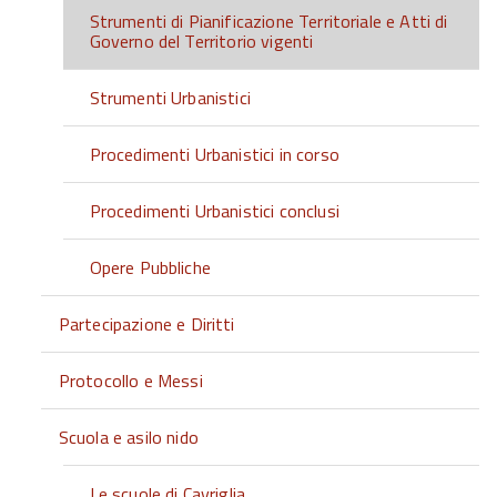
Strumenti di Pianificazione Territoriale e Atti di
Governo del Territorio vigenti
Strumenti Urbanistici
Procedimenti Urbanistici in corso
Procedimenti Urbanistici conclusi
Opere Pubbliche
Partecipazione e Diritti
Protocollo e Messi
Scuola e asilo nido
Le scuole di Cavriglia