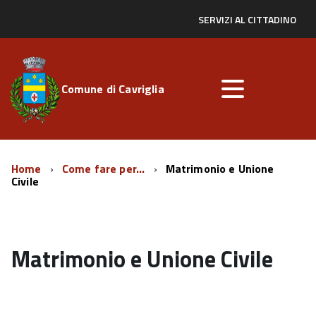
SERVIZI AL CITTADINO
Comune di Cavriglia
Home
Come fare per...
Matrimonio e Unione
Civile
Matrimonio e Unione Civile