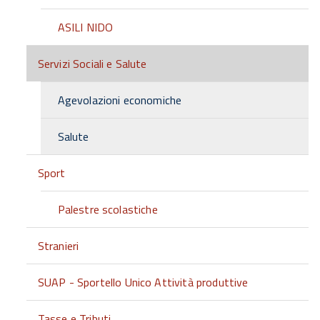
ASILI NIDO
Servizi Sociali e Salute
Agevolazioni economiche
Salute
Sport
Palestre scolastiche
Stranieri
SUAP - Sportello Unico Attività produttive
Tasse e Tributi