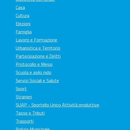
Casa
Cultura
Elezioni
Famiglia
Lavoro e Formazione
Urbanistica e Territorio
Partecipazione e Diritti
Protocollo e Messi
Scuola e asilo nido
Servizi Sociali e Salute
Sport
Stranieri
SUAP - Sportello Unico Attività produttive
Tasse e Tributi
Trasporti
Polizia Municipale