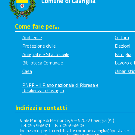
Comune di Cavriglia
Come fare per...
Ambiente
Cultura
Protezione civile
Elezioni
Anagrafe e Stato Civile
Famiglia
Biblioteca Comunale
Lavoro e
Casa
Urbanistic
PNRR - Il Piano nazionale di Ripresa e
Resilienza a Cavriglia
Indirizzi e contatti
Viale Principe di Piemonte, 9 – 52022 Cavriglia (Ar)
Tel. 055 966971 – Fax 055966503
Indirizzo di posta certificata: comune.cavriglia@postacert.t