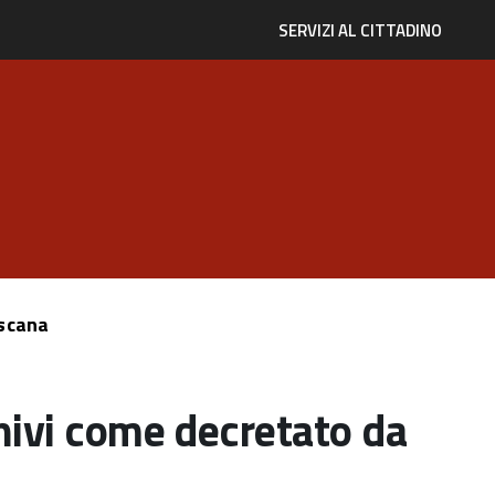
SERVIZI AL CITTADINO
oscana
chivi come decretato da