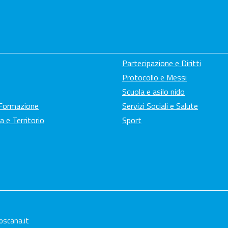
Partecipazione e Diritti
Protocollo e Messi
Scuola e asilo nido
 Formazione
Servizi Sociali e Salute
a e Territorio
Sport
oscana.it