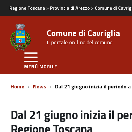
Regione Toscana
>
Provincia di Arezzo
>
Comune di Cavrig
Comune di Cavriglia
Il portale on-line del comune
MENÙ MOBILE
Home
News
Dal 21 giugno inizia il periodo
Dal 21 giugno inizia il p
Regione Toscana