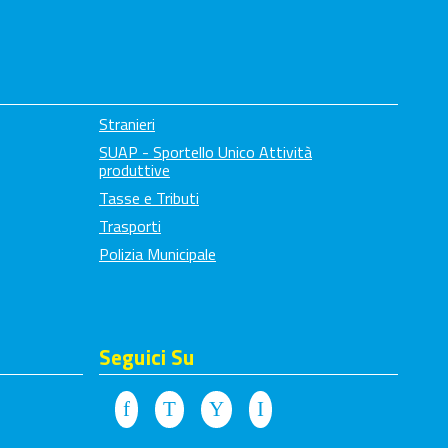
Stranieri
SUAP - Sportello Unico Attività
produttive
Tasse e Tributi
Trasporti
Polizia Municipale
Seguici Su
Facebook
Twitter
Youtube
Instagram