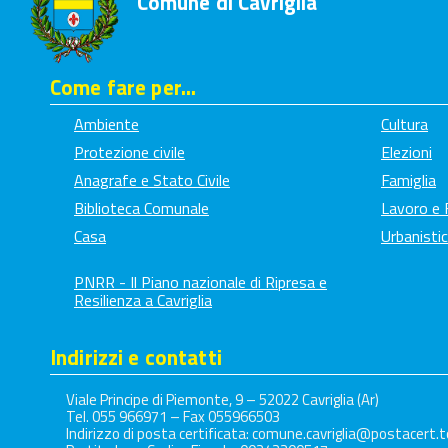
Comune di Cavriglia
Come fare per...
Ambiente
Cultura
Protezione civile
Elezioni
Anagrafe e Stato Civile
Famiglia
Biblioteca Comunale
Lavoro e
Casa
Urbanistic
PNRR - Il Piano nazionale di Ripresa e
Resilienza a Cavriglia
Indirizzi e contatti
Viale Principe di Piemonte, 9 – 52022 Cavriglia (Ar)
Tel. 055 966971 – Fax 055966503
Indirizzo di posta certificata: comune.cavriglia@postacert.t