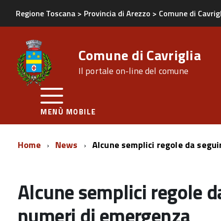
Regione Toscana
>
Provincia di Arezzo
>
Comune di Cavrig
Comune di Cavriglia
Il portale on-line del comune
MENÙ MOBILE
Home
News
Alcune semplici regole da segui
Alcune semplici regole da
numeri di emergenza