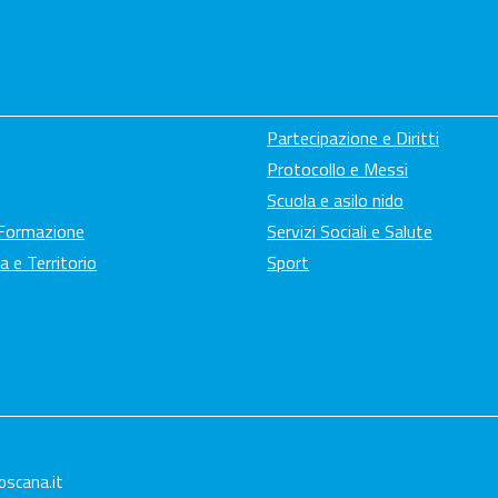
Partecipazione e Diritti
Protocollo e Messi
Scuola e asilo nido
 Formazione
Servizi Sociali e Salute
a e Territorio
Sport
oscana.it