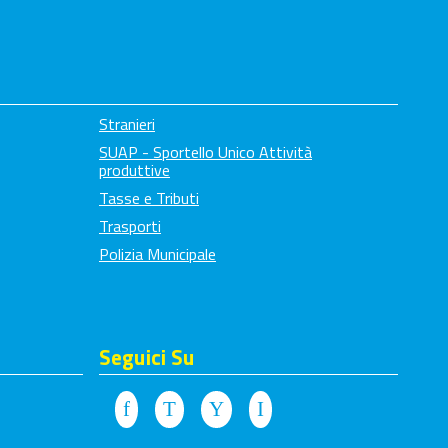
Stranieri
SUAP - Sportello Unico Attività
produttive
Tasse e Tributi
Trasporti
Polizia Municipale
Seguici Su
Facebook
Twitter
Youtube
Instagram