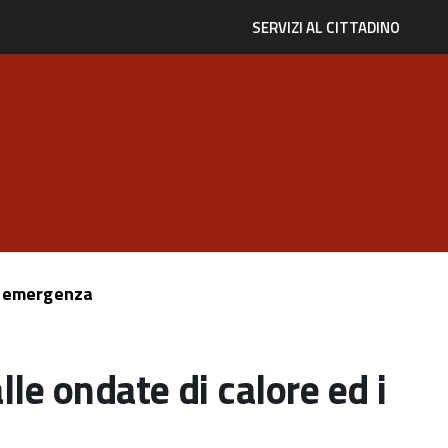
SERVIZI AL CITTADINO
di emergenza
le ondate di calore ed i