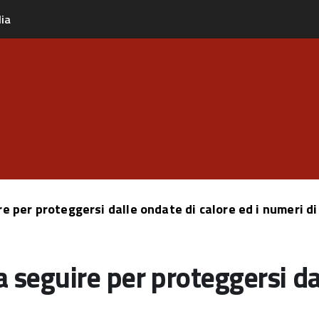
lia
re per proteggersi dalle ondate di calore ed i numeri 
 seguire per proteggersi dal