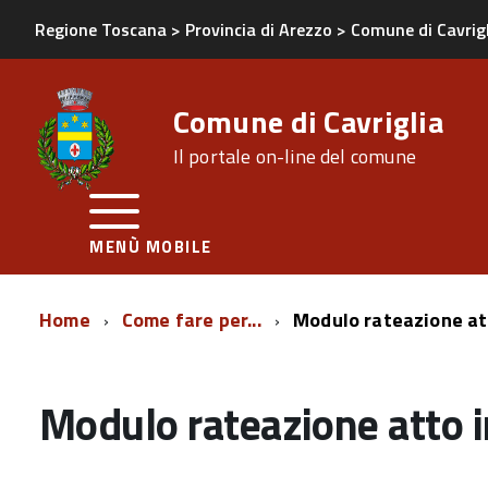
Regione Toscana
>
Provincia di Arezzo
>
Comune di Cavrig
Comune di Cavriglia
Il portale on-line del comune
MENÙ MOBILE
Home
Come fare per...
Modulo rateazione a
Modulo rateazione atto