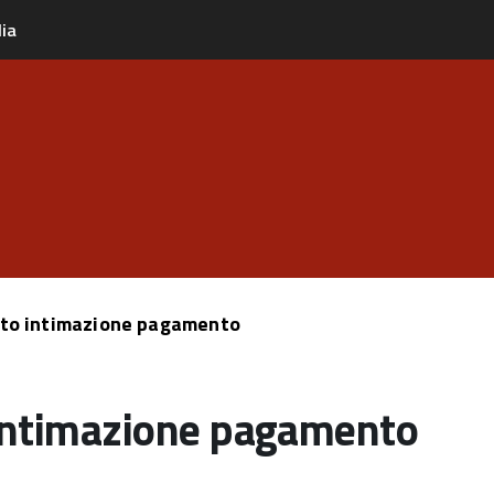
lia
tto intimazione pagamento
 intimazione pagamento