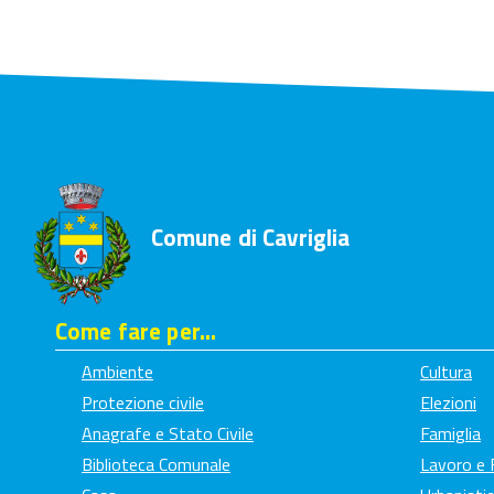
Comune di Cavriglia
Come fare per...
Ambiente
Cultura
Protezione civile
Elezioni
Anagrafe e Stato Civile
Famiglia
Biblioteca Comunale
Lavoro e