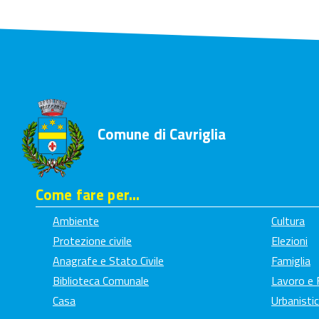
Comune di Cavriglia
Come fare per...
Ambiente
Cultura
Protezione civile
Elezioni
Anagrafe e Stato Civile
Famiglia
Biblioteca Comunale
Lavoro e
Casa
Urbanistic