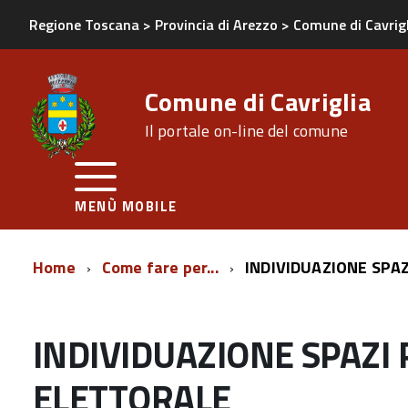
Regione Toscana
>
Provincia di Arezzo
>
Comune di Cavrig
Comune di Cavriglia
Il portale on-line del comune
MENÙ MOBILE
Home
Come fare per...
INDIVIDUAZIONE SPA
INDIVIDUAZIONE SPAZI
ELETTORALE