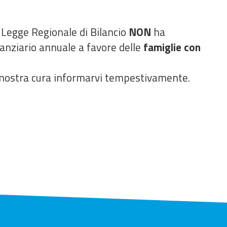
 Legge Regionale di Bilancio
NON
ha
inanziario annuale a favore delle
famiglie con
à nostra cura informarvi tempestivamente.