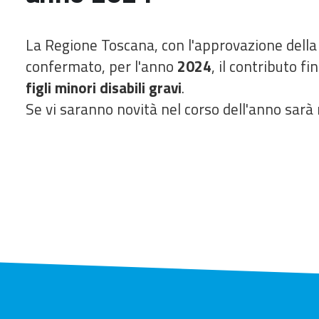
La Regione Toscana, con l'approvazione della
confermato, per l'anno
2024
, il contributo f
figli minori disabili gravi
.
Se vi saranno novità nel corso dell'anno sar