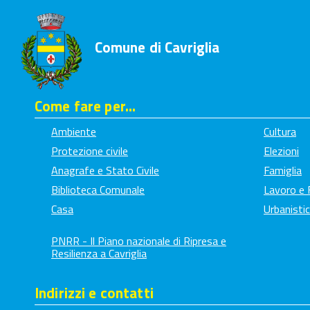
Comune di Cavriglia
Come fare per...
Ambiente
Cultura
Protezione civile
Elezioni
Anagrafe e Stato Civile
Famiglia
Biblioteca Comunale
Lavoro e
Casa
Urbanistic
PNRR - Il Piano nazionale di Ripresa e
Resilienza a Cavriglia
Indirizzi e contatti