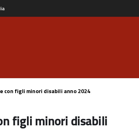
lia
e con figli minori disabili anno 2024
n figli minori disabili