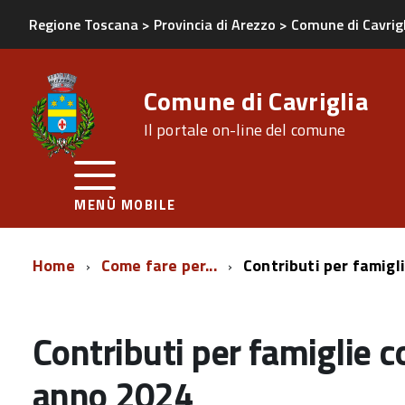
Regione Toscana
>
Provincia di Arezzo
>
Comune di Cavrig
Comune di Cavriglia
Il portale on-line del comune
MENÙ MOBILE
Home
Come fare per...
Contributi per famigli
Contributi per famiglie co
anno 2024