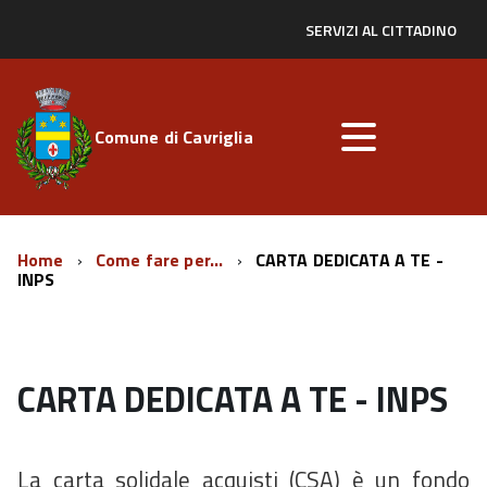
SERVIZI AL CITTADINO
Comune di Cavriglia
Home
Come fare per...
CARTA DEDICATA A TE -
INPS
CARTA DEDICATA A TE - INPS
La carta solidale acquisti (CSA) è un fondo