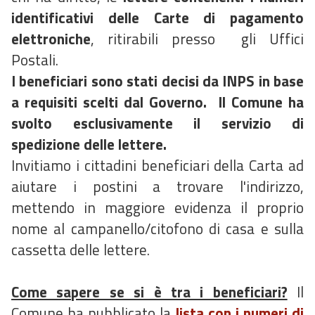
identificativi delle Carte di pagamento
elettroniche
, ritirabili presso gli Uffici
Postali.
I beneficiari sono stati decisi da INPS in base
a requisiti scelti dal Governo. Il Comune ha
svolto esclusivamente il servizio di
spedizione delle lettere.
Invitiamo i cittadini beneficiari della Carta ad
aiutare i postini a trovare l'indirizzo,
mettendo in maggiore evidenza il proprio
nome al campanello/citofono di casa e sulla
cassetta delle lettere.
Come sapere se si è tra i beneficiari?
Il
Comune ha pubblicato la
lista con i numeri di