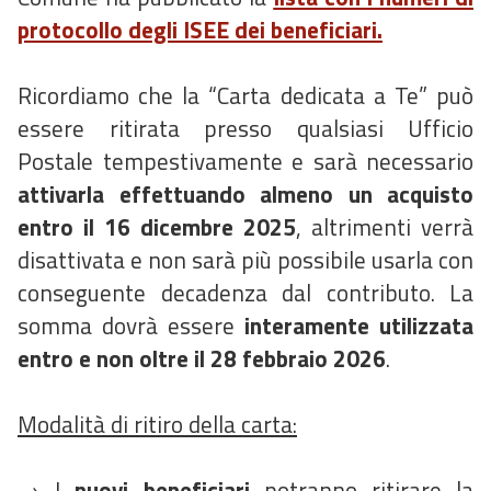
protocollo degli ISEE dei beneficiari.
Ricordiamo che la “Carta dedicata a Te” può
essere ritirata presso qualsiasi Ufficio
Postale tempestivamente e sarà necessario
attivarla effettuando almeno un acquisto
entro il 16 dicembre 2025
, altrimenti verrà
disattivata e non sarà più possibile usarla con
conseguente decadenza dal contributo. La
somma dovrà essere
interamente utilizzata
entro e non oltre il 28 febbraio 2026
.
Modalità di ritiro della carta:
→ I
n
uovi beneficiari
potranno ritirare la