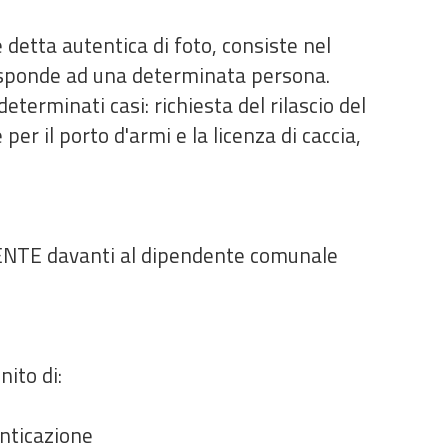
detta autentica di foto, consiste nel
risponde ad una determinata persona.
terminati casi: richiesta del rilascio del
per il porto d'armi e la licenza di caccia,
NTE davanti al dipendente comunale
nito di:
enticazione