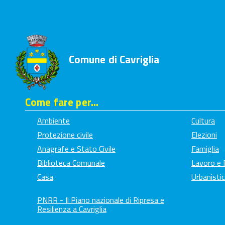
Comune di Cavriglia
Come fare per...
Ambiente
Cultura
Protezione civile
Elezioni
Anagrafe e Stato Civile
Famiglia
Biblioteca Comunale
Lavoro e
Casa
Urbanistic
PNRR - Il Piano nazionale di Ripresa e
Resilienza a Cavriglia