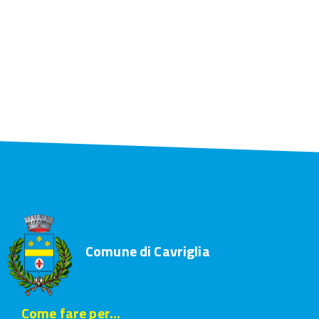
Comune di Cavriglia
Come fare per...