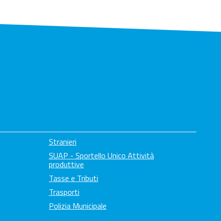
Stranieri
SUAP - Sportello Unico Attività
produttive
Tasse e Tributi
Trasporti
Polizia Municipale