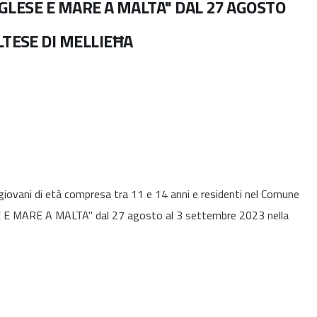
NGLESE E MARE A MALTA" DAL 27 AGOSTO
LTESE DI MELLIEĦA
5 giovani di età compresa tra 11 e 14 anni e residenti nel Comune
ESE E MARE A MALTA" dal 27 agosto al 3 settembre 2023 nella