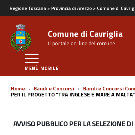
Regione Toscana
>
Provincia di Arezzo
>
Comune di Cavrig
Comune di Cavriglia
Il portale on-line del comune
MENÙ MOBILE
Home
Bandi e Concorsi
Bandi e Concorsi Co
PER IL PROGETTO "TRA INGLESE E MARE A MALTA"
AVVISO PUBBLICO PER LA SELEZIONE DI