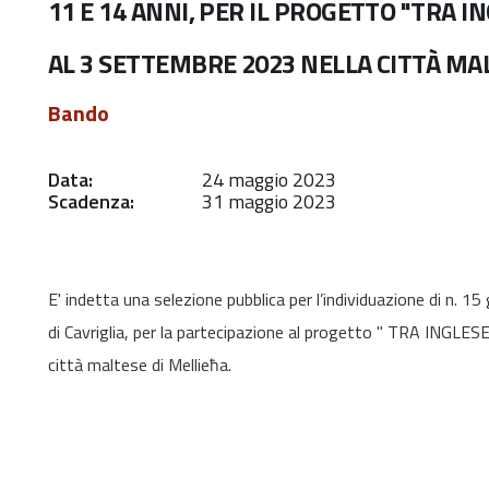
11 E 14 ANNI, PER IL PROGETTO "TRA I
AL 3 SETTEMBRE 2023 NELLA CITTÀ MA
Bando
Data:
24 maggio 2023
Scadenza:
31 maggio 2023
E' indetta una selezione pubblica per l’individuazione di n. 1
di Cavriglia, per la partecipazione al progetto " TRA INGL
città maltese di Mellieħa.